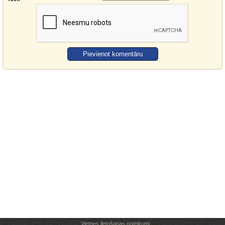
Vietnes lietošanas noteikumi