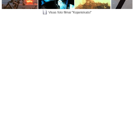
Visas foto filmai "Kojaniskatsi"