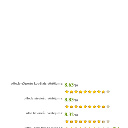
8.63
oHo.lv eXpertu kopējais vērtējums:
/10
8.83
oHo.lv sieviešu vērtējums:
/10
8.32
oHo.lv vīriešu vērtējums:
/10