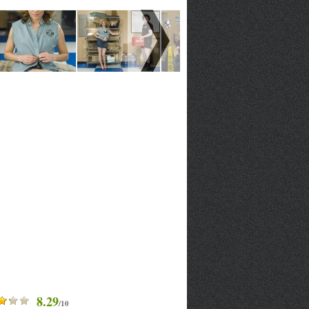
8.29
/10