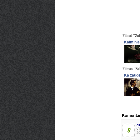
Filmai "Zak
Kaimiņi
Filmas "Zak
Kā zaudē
Komentār
d
8
vī
20