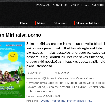
IEPAZĪŠANĀS
APSVEIKUMI
VĀRDA DIENAS
ANEKDOTE
Filmas
Aktieri
Filmu tops
Filmas pašlaik kino
un Miri taisa porno
Zaks un Miri jau gadiem ir draugi un dzīvokļa biedri. B
sakrājušies parādu kalni. Kad tiek atslēgta elektrība u
pie naudas – mājas apstākļos ar draugu palīdzību uz
nesagraus viņu draudzību. Bet kad sākas filmēšana, 
draugu vidū notiekošais ir kaut kas daudz vairāk nekā
plāna īstenošana...
: 2008
: ASV
Gads
Valsts
: Zack and Miri Make a Porno
Nosaukums oriģinālvalodā
: Seth Rogen, Elizabeth Banks, Craig Robins
Galvenajās lomās
Edward Janda, Nicholas Lombardi, Chris Milan, Jennifer Sc
Hotz, Brandon Routh
: Kevin Smith
Filmas režisors
:
Drāma
Komēdijas
Romantiskas filmas
Kino žanrs