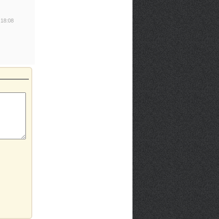
 18:08