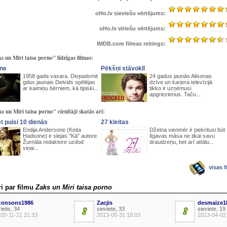
oHo.lv sieviešu vērtējums:
oHo.lv vīriešu vērtējums:
IMDB.com filmas reitings:
s un Miri taisa porno" līdzīgas filmas:
ene
Pēkšņi stāvoklī
1958 gada vasara. Divpadsmit
24 gadus jaunās Alisonas
gdus jaunais Deivids spēlējas
dzīve un karjera televīzijā
ar kaimiņu bērniem, kā tipiski...
tikko ir uzņēmusi
apgriezienus. Taču...
s un Miri taisa porno" cienītāji skatās arī:
t puisi 10 dienās
27 kleitas
Endija Andersone (Keita
Džeina vienmēr ir piekritusi būt
Hadsone) ir slejas "Kā" autore.
līgavas māsa ne tikai savu
Žurnāla redaktore uzdod
draudzeņu, bet arī attālu...
viņai...
visas f
i par filmu
Zaks un Miri taisa porno
zonsons1986
Zacjis
desmaize1
rietis, 34
8
sieviete, 33
8
sieviete, 19
20-11-21 21:33
2013-05-31 18:03
2013-04-02