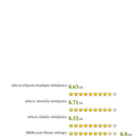
8.63
oHo.lv eXpertu kopējais vērtējums:
/10
8.71
oHo.lv sieviešu vērtējums:
/10
8.52
oHo.lv vīriešu vērtējums:
/10
8.0
IMDB.com filmas reitings:
/10