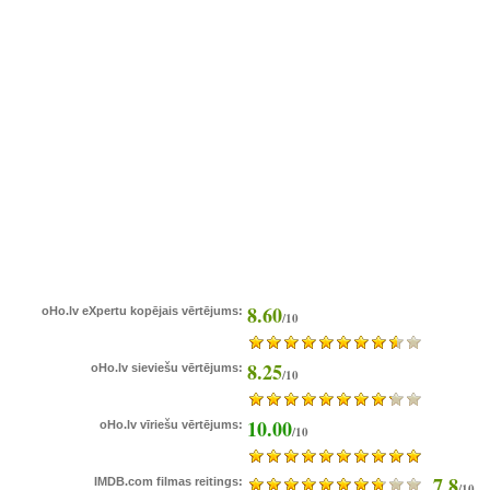
8.60
oHo.lv eXpertu kopējais vērtējums:
/10
8.25
oHo.lv sieviešu vērtējums:
/10
10.00
oHo.lv vīriešu vērtējums:
/10
7.8
IMDB.com filmas reitings:
/10