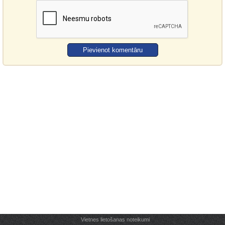
Vietnes lietošanas noteikumi