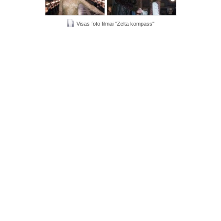
Visas foto filmai "Zelta kompass"