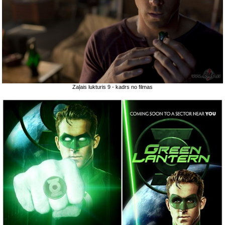
Zaļais lukturis 9 - kadrs no filmas