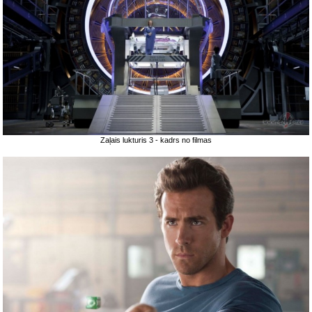
Zaļais lukturis 3 - kadrs no filmas