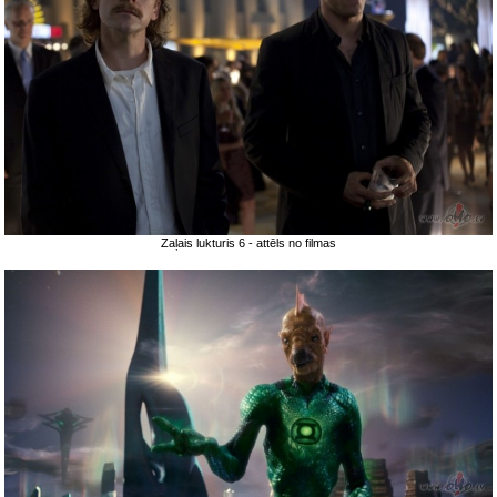
Zaļais lukturis 6 - attēls no filmas