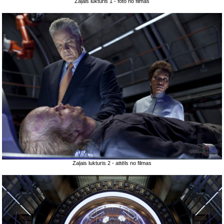
Zaļais lukturis 1 - foto no filmas
Zaļais lukturis 2 - attēls no filmas