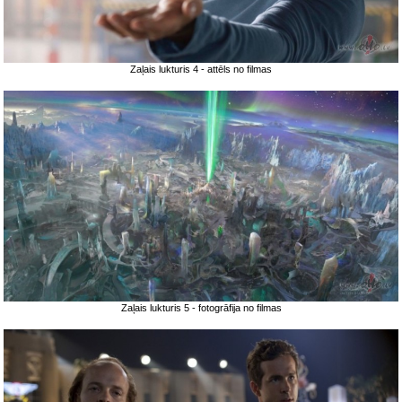
Zaļais lukturis 4 - attēls no filmas
Zaļais lukturis 5 - fotogrāfija no filmas