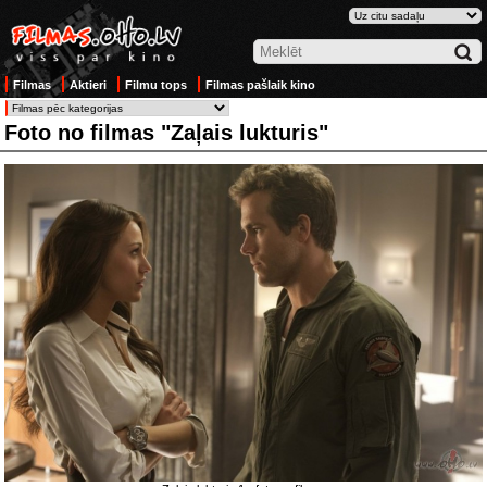
Filmas
Aktieri
Filmu tops
Filmas pašlaik kino
Foto no filmas "Zaļais lukturis"