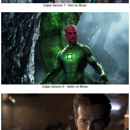
Zaļais lukturis 7 - foto no filmas
Zaļais lukturis 8 - attēls no filmas