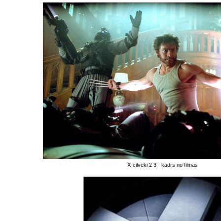
X-cilvēki 2 3 - kadrs no filmas