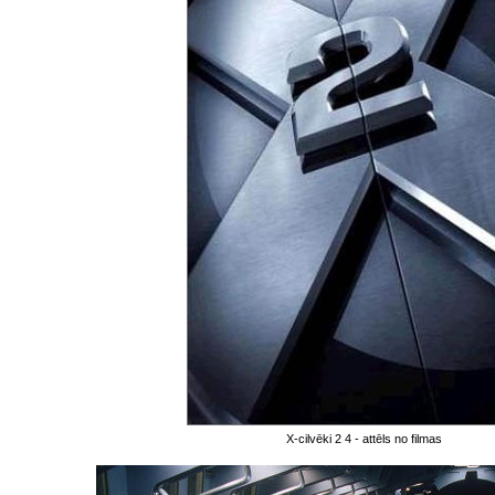
X-cilvēki 2 4 - attēls no filmas