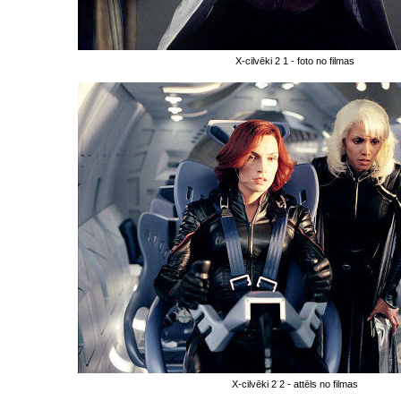
X-cilvēki 2 1 - foto no filmas
X-cilvēki 2 2 - attēls no filmas