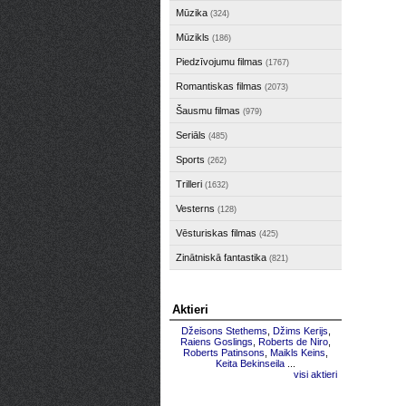
Mūzika
(324)
Mūzikls
(186)
Piedzīvojumu filmas
(1767)
Romantiskas filmas
(2073)
Šausmu filmas
(979)
Seriāls
(485)
Sports
(262)
Trilleri
(1632)
Vesterns
(128)
Vēsturiskas filmas
(425)
Zinātniskā fantastika
(821)
Aktieri
Džeisons Stethems
,
Džims Kerijs
,
Raiens Goslings
,
Roberts de Niro
,
Roberts Patinsons
,
Maikls Keins
,
Keita Bekinseila
...
visi aktieri