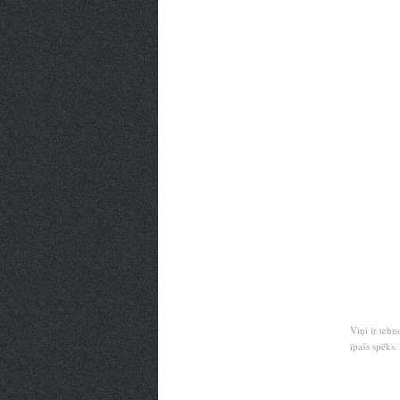
Viņi ir tehn
īpašs spēks.