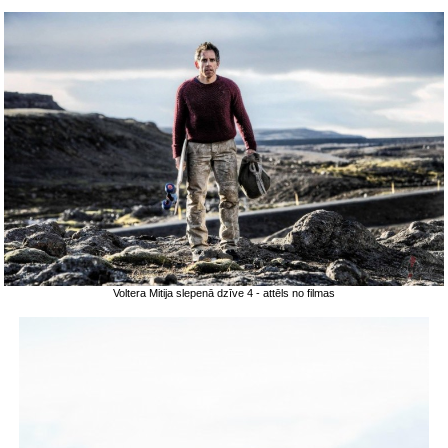
Voltera Mitija slepenā dzīve 4 - attēls no filmas