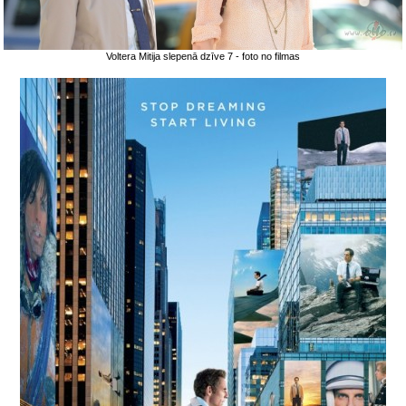
Voltera Mitija slepenā dzīve 7 - foto no filmas