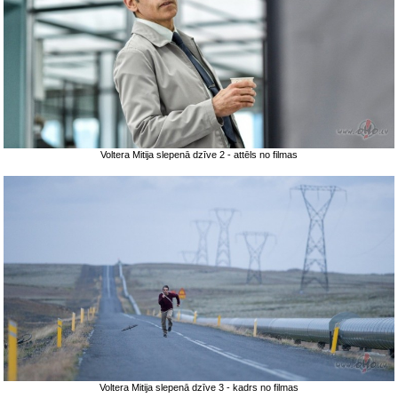
Voltera Mitija slepenā dzīve 2 - attēls no filmas
Voltera Mitija slepenā dzīve 3 - kadrs no filmas