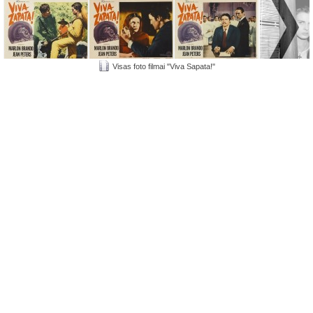
Visas foto filmai "Viva Sapata!"