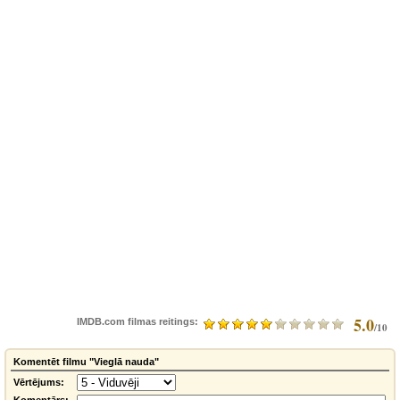
5.0
IMDB.com filmas reitings:
/10
Komentēt filmu "Vieglā nauda"
Vērtējums: