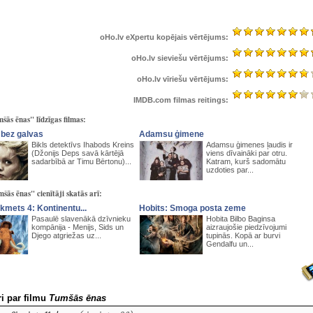
oHo.lv eXpertu kopējais vērtējums:
oHo.lv sieviešu vērtējums:
oHo.lv vīriešu vērtējums:
IMDB.com filmas reitings:
šās ēnas" līdzīgas filmas:
 bez galvas
Adamsu ģimene
Bikls detektīvs Ihabods Kreins
Adamsu ģimenes ļaudis ir
(Džonijs Deps savā kārtējā
viens dīvaināki par otru.
sadarbībā ar Timu Bērtonu)...
Katram, kurš sadomātu
uzdoties par...
šās ēnas" cienītāji skatās arī:
kmets 4: Kontinentu...
Hobits: Smoga posta zeme
Pasaulē slavenākā dzīvnieku
Hobita Bilbo Baginsa
kompānija - Menijs, Sids un
aizraujošie piedzīvojumi
Djego atgriežas uz...
tupinās. Kopā ar burvi
Gendalfu un...
i par filmu
Tumšās ēnas