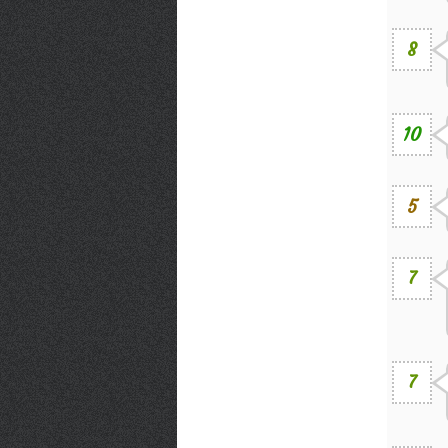
8
10
5
7
7