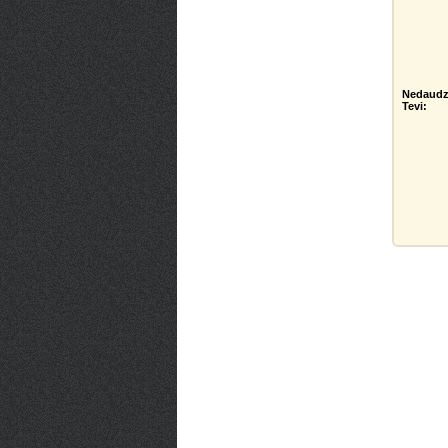
Nedaudz
Tevi: