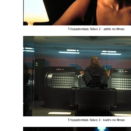
Trīspadsmitais Stāvs 2 - attēls no filmas
Trīspadsmitais Stāvs 3 - kadrs no filmas