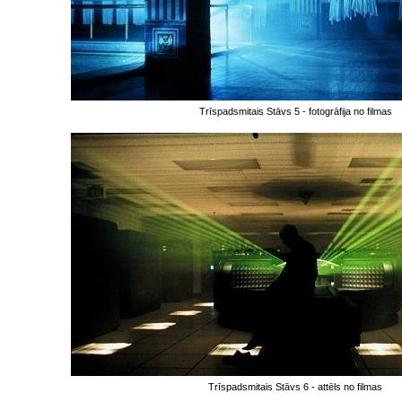
Trīspadsmitais Stāvs 5 - fotogrāfija no filmas
Trīspadsmitais Stāvs 6 - attēls no filmas