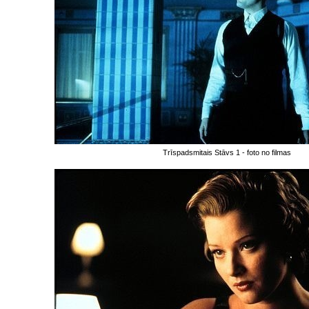
Trīspadsmitais Stāvs 1 - foto no filmas