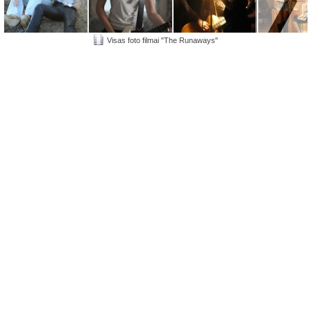
Visas foto filmai "The Runaways"