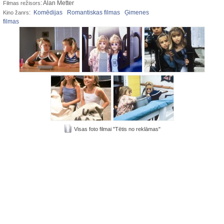
: Alan Metter
Filmas režisors
:
Komēdijas
Romantiskas filmas
Ģimenes
Kino žanrs
filmas
Visas foto filmai "Tētis no reklāmas"