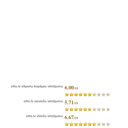
6.00
oHo.lv eXpertu kopējais vērtējums:
/10
5.71
oHo.lv sieviešu vērtējums:
/10
6.67
oHo.lv vīriešu vērtējums:
/10