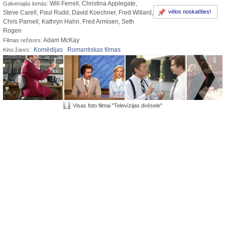
: Will Ferrell, Christina Applegate,
Galvenajās lomās
vēlos noskatīties!
Steve Carell, Paul Rudd, David Koechner, Fred Willard,
Chris Parnell, Kathryn Hahn, Fred Armisen, Seth
Rogen
: Adam McKay
Filmas režisors
:
Komēdijas
Romantiskas filmas
Kino žanrs
Visas foto filmai "Televīzijas dvēsele"