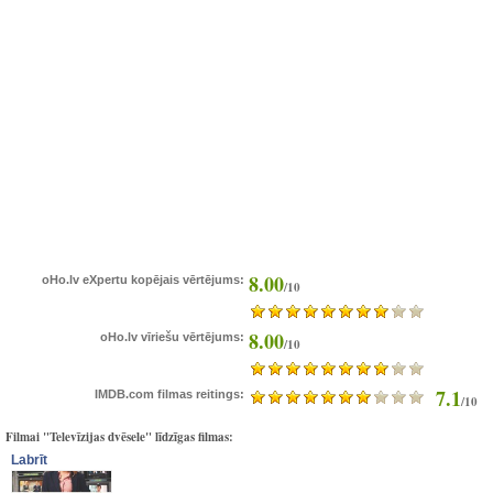
8.00
oHo.lv eXpertu kopējais vērtējums:
/10
8.00
oHo.lv vīriešu vērtējums:
/10
7.1
IMDB.com filmas reitings:
/10
Filmai "Televīzijas dvēsele" līdzīgas filmas:
Labrīt