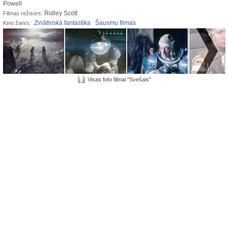
Powell
: Ridley Scott
Filmas režisors
:
Zinātniskā fantastika
Šausmu filmas
Kino žanrs
Visas foto filmai "Svešais"