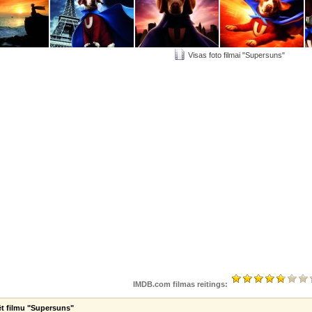
Visas foto filmai "Supersuns"
IMDB.com filmas reitings:
t filmu "Supersuns"