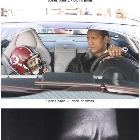
Spēles plāns 1 - foto no filmas
Spēles plāns 2 - attēls no filmas