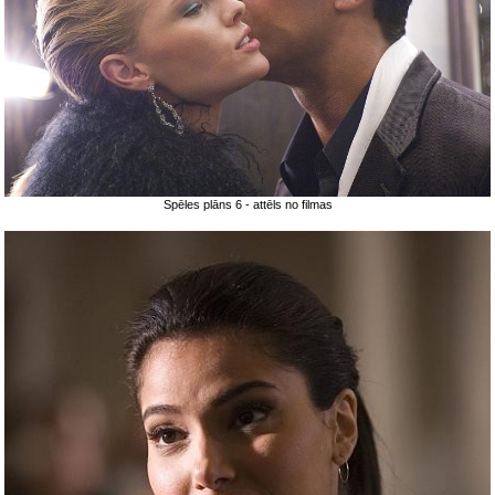
Spēles plāns 6 - attēls no filmas