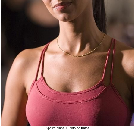
Spēles plāns 7 - foto no filmas