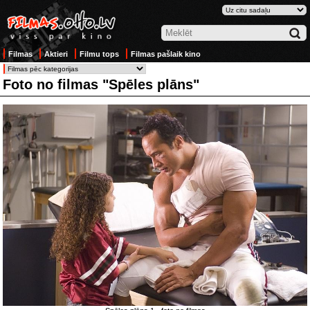
Filmas
Aktieri
Filmu tops
Filmas pašlaik kino
Foto no filmas "Spēles plāns"