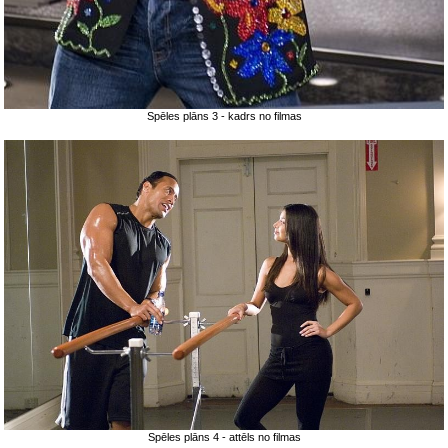
Spēles plāns 3 - kadrs no filmas
Spēles plāns 4 - attēls no filmas