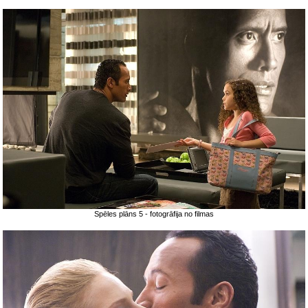
Spēles plāns 5 - fotogrāfija no filmas