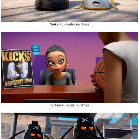
Snīkeri 3 - kadrs no filmas
Snīkeri 4 - attēls no filmas