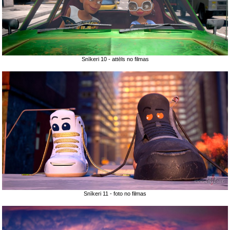
Snīkeri 10 - attēls no filmas
Snīkeri 11 - foto no filmas