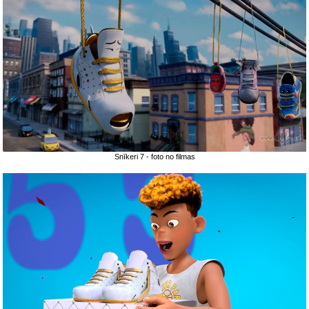
Snīkeri 7 - foto no filmas