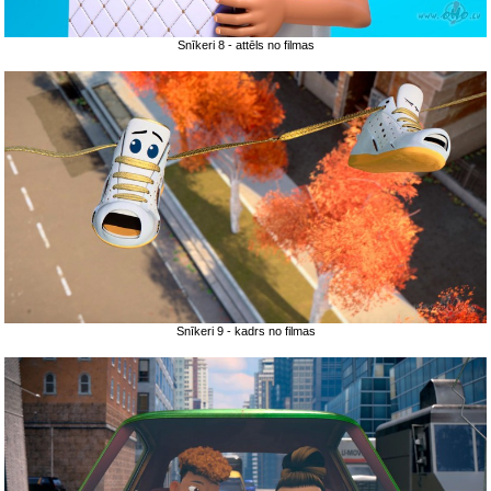
Snīkeri 8 - attēls no filmas
Snīkeri 9 - kadrs no filmas