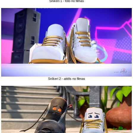
Snīkeri 1 - foto no filmas
Snīkeri 2 - attēls no filmas