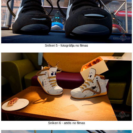
Snīkeri 5 - fotogrāfija no filmas
Snīkeri 6 - attēls no filmas