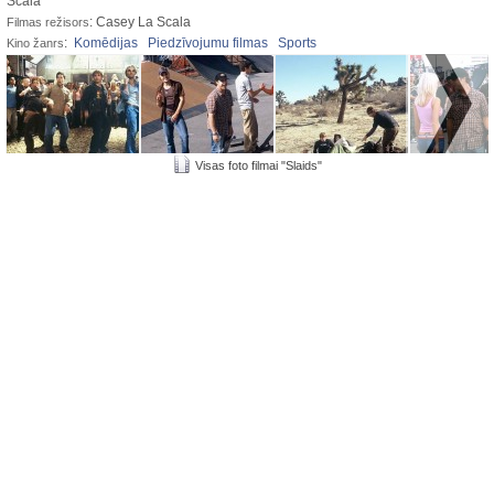
Scala
: Casey La Scala
Filmas režisors
:
Komēdijas
Piedzīvojumu filmas
Sports
Kino žanrs
Visas foto filmai "Slaids"