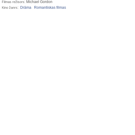
: Michael Gordon
Filmas režisors
:
Drāma
Romantiskas filmas
Kino žanrs