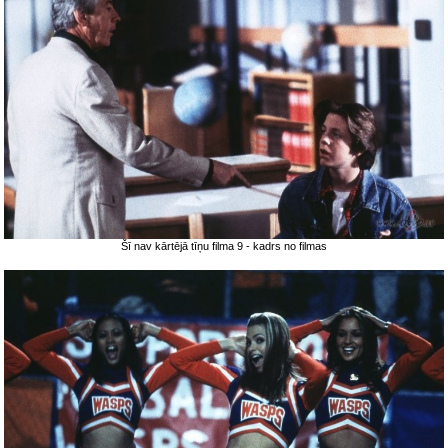
Šī nav kārtējā tīņu filma 9 - kadrs no filmas