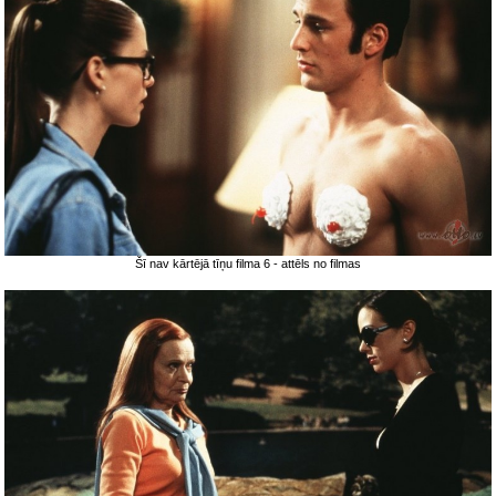
Šī nav kārtējā tīņu filma 6 - attēls no filmas