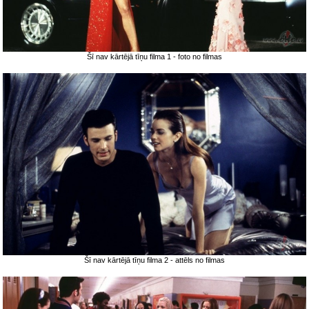
Šī nav kārtējā tīņu filma 1 - foto no filmas
Šī nav kārtējā tīņu filma 2 - attēls no filmas