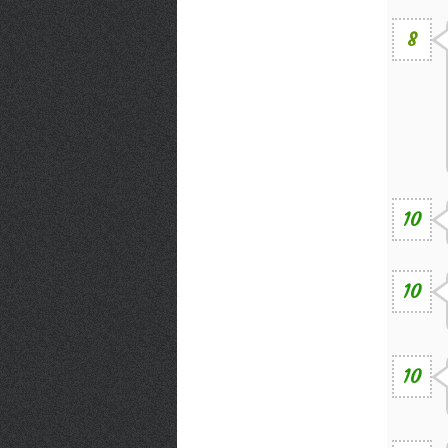
8
10
10
10