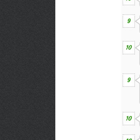
9
10
9
10