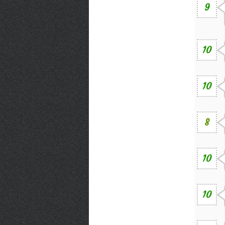
9
10
10
8
10
10