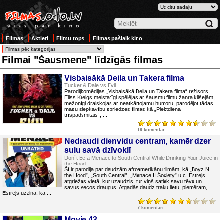
Filmas
Aktieri
Filmu tops
Filmas pašlaik kino
Filmai "Šausmene" līdzīgās filmas
Visbaisākā Deila un Takera filma
Tucker & Dale vs Evil
Parodijkomēdijas „Visbaisākā Deila un Takera filma“ režisors
Eliss Kreigs meistarīgi spēlējas ar šausmu filmu žanra klišejām,
mežonīgi draiskojas ar neatkārtojamu humoru, parodējot tādas
masu slepkavību spriedzes filmas kā „Piektdiena
trīspadsmitais“, ...
19 komentāri
Nedraudi dienvidu centram, kamēr dzer
sulu savā dzīvoklī
Don`t Be a Menace to South Central While Drinking Your Juice in
the Hood
Šī ir parodija par daudzām afroamerikāņu filmām, kā „Boyz N
the Hood”, „South Central”, „Menace II Society” u.c. Estrejs
atgriežas vietā, kur uzaudzis, tur viņš satiek savu tēvu un
savus vecos draugus. Atgadās daudz traku lietu, piemēram,
Estrejs uzzina, ka ...
7 komentāri
Movie 43