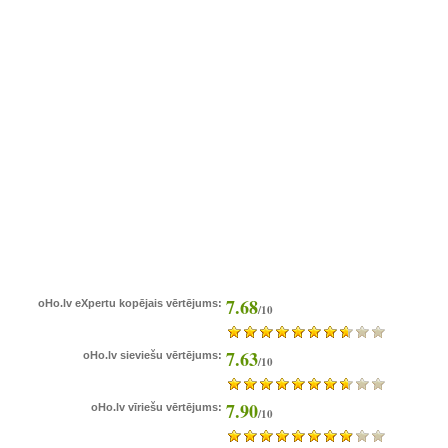
7.68
oHo.lv eXpertu kopējais vērtējums:
/10
7.63
oHo.lv sieviešu vērtējums:
/10
7.90
oHo.lv vīriešu vērtējums:
/10