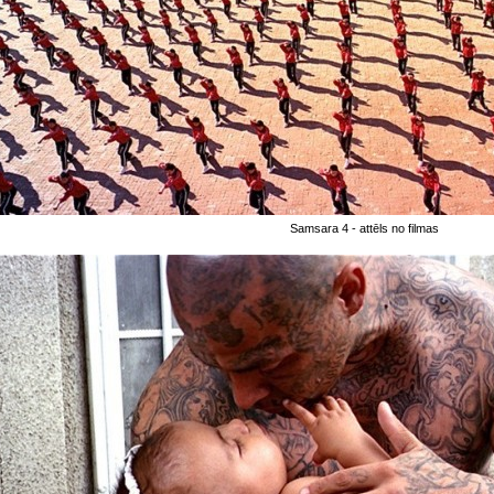
Samsara 4 - attēls no filmas