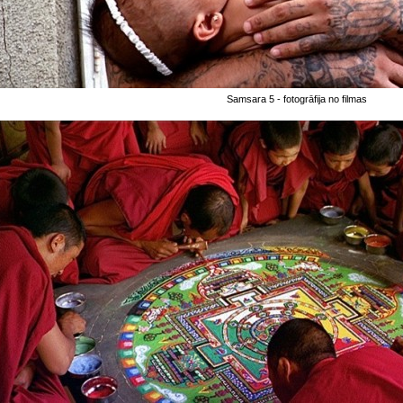
Samsara 5 - fotogrāfija no filmas