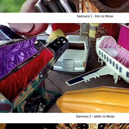
Samsara 1 - foto no filmas
Samsara 2 - attēls no filmas