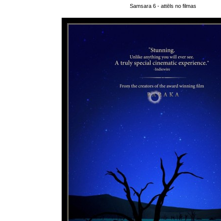
Samsara 6 - attēls no filmas