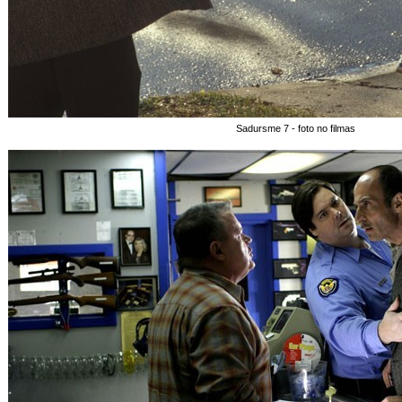
Sadursme 7 - foto no filmas