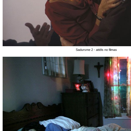
Sadursme 2 - attēls no filmas