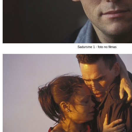
Sadursme 1 - foto no filmas