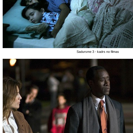
Sadursme 3 - kadrs no filmas