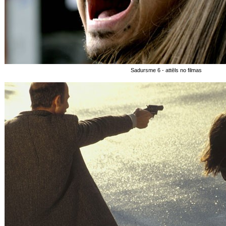
Sadursme 6 - attēls no filmas