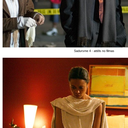
Sadursme 4 - attēls no filmas