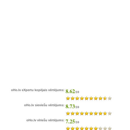
8.62
oHo.lv eXpertu kopējais vērtējums:
/10
8.73
oHo.lv sieviešu vērtējums:
/10
7.25
oHo.lv vīriešu vērtējums:
/10