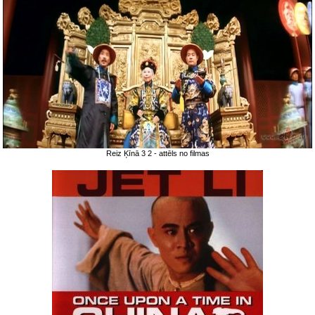
Reiz Ķīnā 3 2 - attēls no filmas