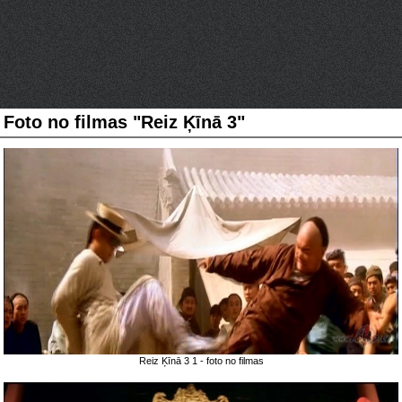
Foto no filmas "Reiz Ķīnā 3"
Reiz Ķīnā 3 1 - foto no filmas