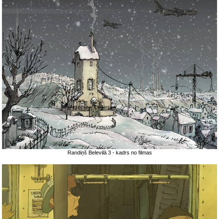
Randiņš Belevilā 3 - kadrs no filmas