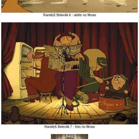
Randiņš Belevilā 6 - attēls no filmas
Randiņš Belevilā 7 - foto no filmas