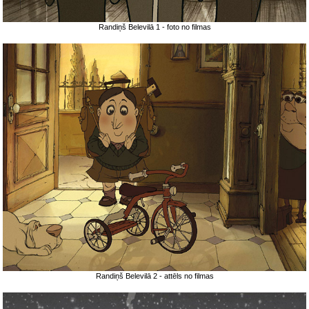
Randiņš Belevilā 1 - foto no filmas
Randiņš Belevilā 2 - attēls no filmas