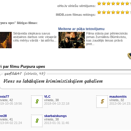
oHo.lv vīriešu vērtējums:
IMDB.com filmas reitings:
pura upes" līdzīgas filmas:
Meitene ar pūķa tetovējumu
Sērijveida slepkava savus
Filma stāsta par pētnieciskās
asiņainos darbus veic viņaprāt
jomas žurnālistu Blūmkvistu,
cēlu mērķu vārdā - lai attīrītu...
kas zaudējis tiesas prāvā
pret...
i par filmu
Purpura upes
garfilds47
(vīrietis, 49)
Viens no labākajiem krimimistiskajiem gabaliem
exia77
VLC
maukonitis
eviete, 42
8
vīrietis, 38
5
vīrietis, 32
19-10-05 19:56
2018-04-13 22:18
2013-06-14 23
ver28
skarbaiskungs
eviete, 41
8
vīrietis, 38
13-04-02 21:24
2013-01-31 11:46