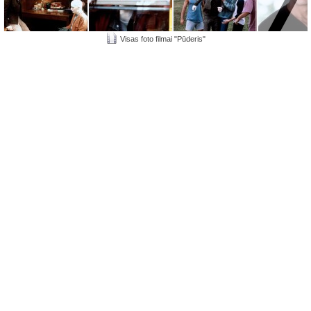
Visas foto filmai "Pūderis"