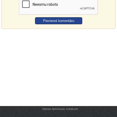
Vietnes lietošanas noteikumi