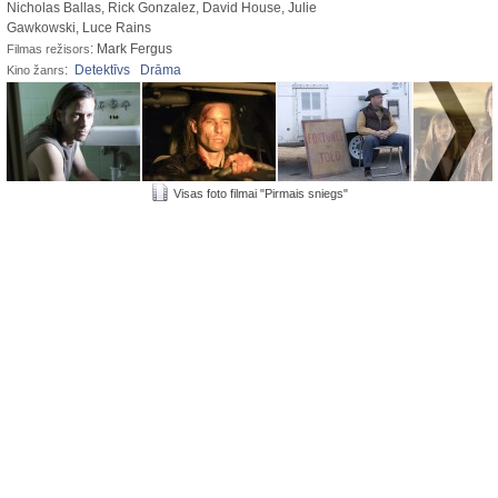
Nicholas Ballas, Rick Gonzalez, David House, Julie
Gawkowski, Luce Rains
: Mark Fergus
Filmas režisors
:
Detektīvs
Drāma
Kino žanrs
Visas foto filmai "Pirmais sniegs"