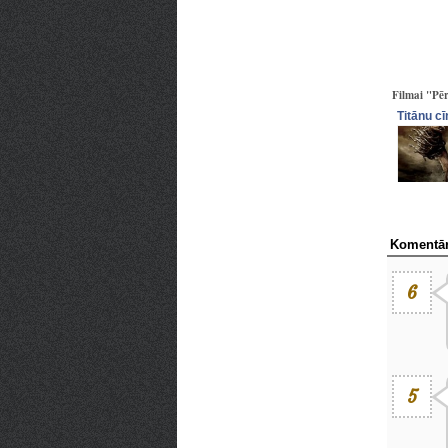
Filmai "Pēr
Titānu cī
Komentār
6
5