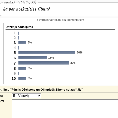
zaks123
(vīrietis, 55)
ka var noskatities filmu?
+ 9 filmas vērtējumi bez komentāriem
Atzīmju sadalījums
1
2
3
5%
4
5
36%
6
18%
7
32%
8
5%
9
10
5%
 filmu "Pērsijs Džeksons un Olimpieši: Zibens nolaupītājs"
s:
rs: