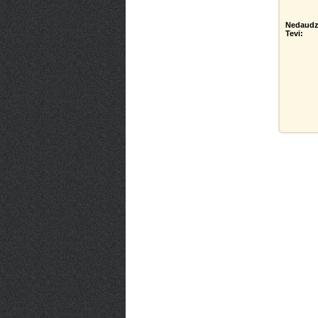
Nedaudz
Tevi: