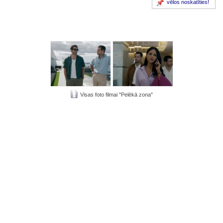
vēlos noskatīties!
Visas foto filmai "Pelēkā zona"