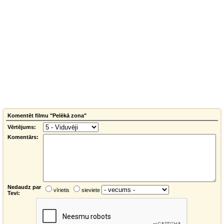
Komentēt filmu "Pelēkā zona"
Vērtējums:
Komentārs:
Nedaudz par
vīrietis
sieviete
Tevi: