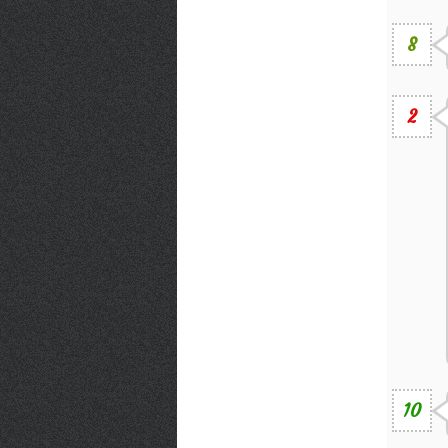
8
2
10