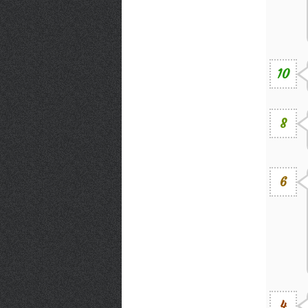
10
8
6
4