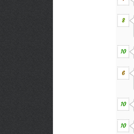
8
10
6
10
10