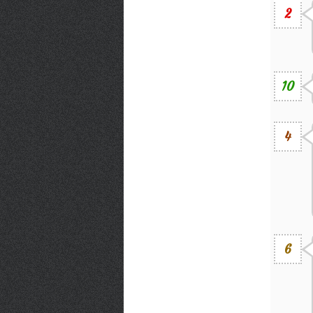
2
10
4
6