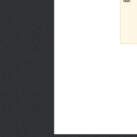
Tevi: