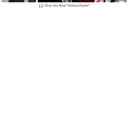
Visas foto filmai "Noklausīšanās"