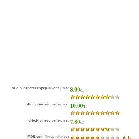
8.00
oHo.lv eXpertu kopējais vērtējums:
/10
10.00
oHo.lv sieviešu vērtējums:
/10
7.80
oHo.lv vīriešu vērtējums:
/10
6.1
IMDB.com filmas reitings:
/10