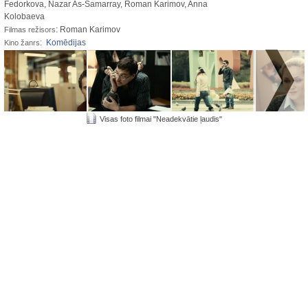
Fedorkova, Nazar As-Samarray, Roman Karimov, Anna
Kolobaeva
: Roman Karimov
Filmas režisors
:
Komēdijas
Kino žanrs
Visas foto filmai "Neadekvātie ļaudis"