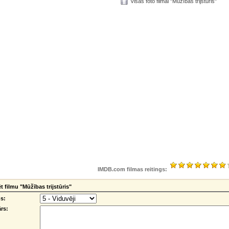
Visas foto filmai "Mūžības trijstūris"
IMDB.com filmas reitings:
 filmu "Mūžības trijstūris"
s:
rs: