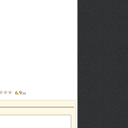
6.9
/10