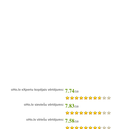
7.74
oHo.lv eXpertu kopējais vērtējums:
/10
7.83
oHo.lv sieviešu vērtējums:
/10
7.58
oHo.lv vīriešu vērtējums:
/10