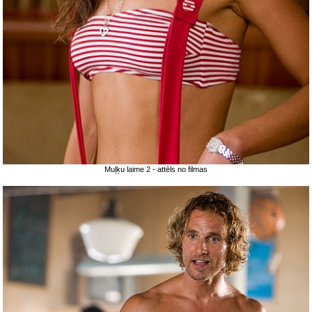
Muļķu laime 2 - attēls no filmas