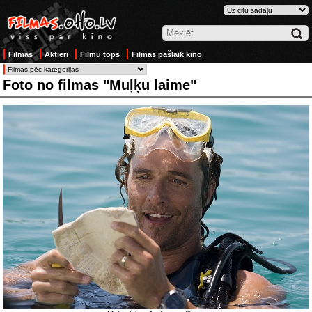
Filmas
Aktieri
Filmu tops
Filmas pašlaik kino
Foto no filmas "Muļķu laime"