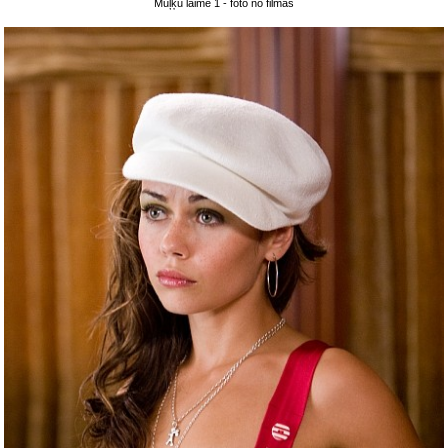
Muļķu laime 1 - foto no filmas