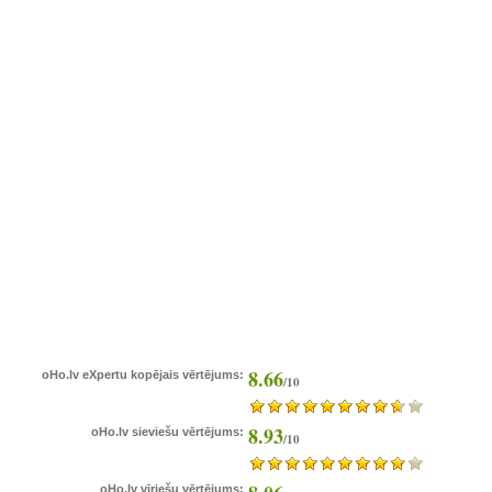
8.66
oHo.lv eXpertu kopējais vērtējums:
/10
8.93
oHo.lv sieviešu vērtējums:
/10
oHo.lv vīriešu vērtējums: