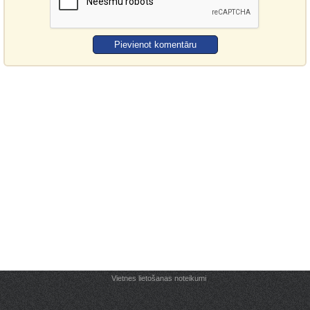
Vietnes lietošanas noteikumi