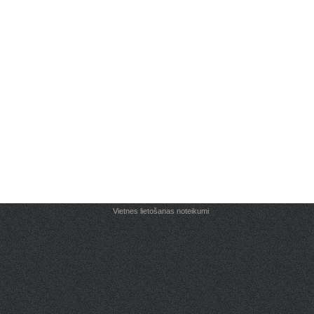
Vietnes lietošanas noteikumi