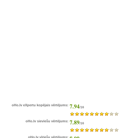
7.94
oHo.lv eXpertu kopējais vērtējums:
/10
7.89
oHo.lv sieviešu vērtējums:
/10
oHo.lv vīriešu vērtējums: