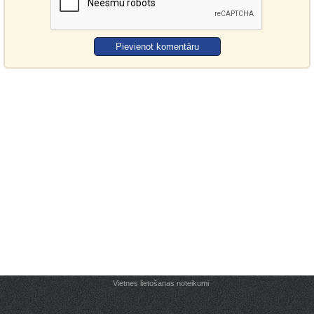
Vietnes lietošanas noteikumi