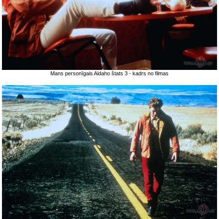
Mans personīgais Aidaho štats 3 - kadrs no filmas