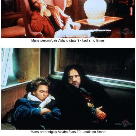
Mans personīgais Aidaho štats 9 - kadrs no filmas
Mans personīgais Aidaho štats 10 - attēls no filmas