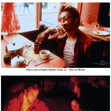
Mans personīgais Aidaho štats 11 - foto no filmas