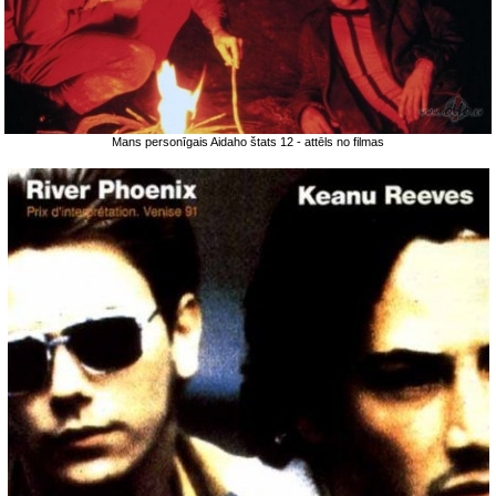
Mans personīgais Aidaho štats 12 - attēls no filmas